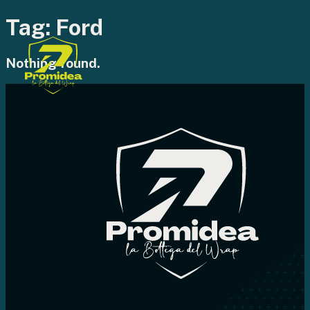
Tag:
Ford
Nothing found.