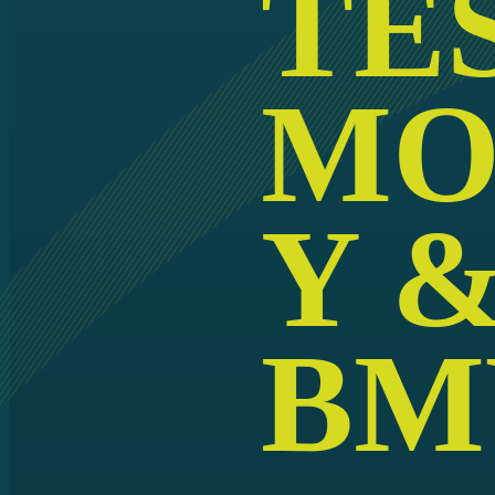
TE
MO
Y 
BM